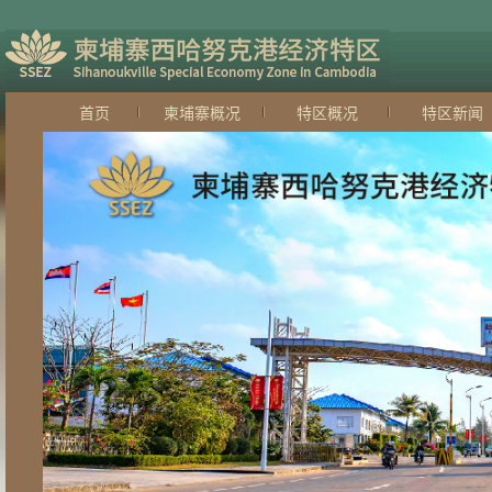
首页
柬埔寨概况
特区概况
特区新闻