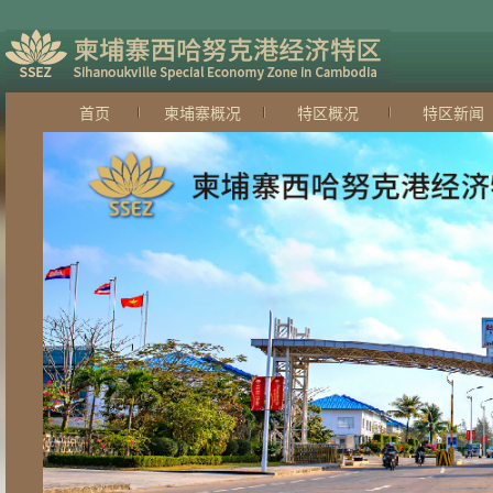
首页
柬埔寨概况
特区概况
特区新闻