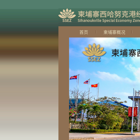
首页
柬埔寨概况