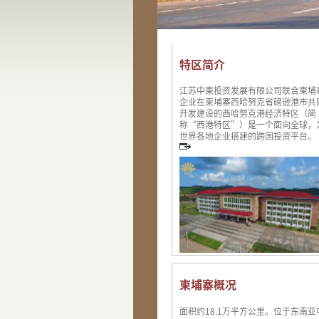
特区简介
江苏中柬投资发展有限公司联合柬埔
企业在柬埔寨西哈努克省磅逊港市共
开发建设的西哈努克港经济特区（简
称“西港特区”）是一个面向全球，
世界各地企业搭建的跨国投资平台。
柬埔寨概况
面积约18.1万平方公里。位于东南亚