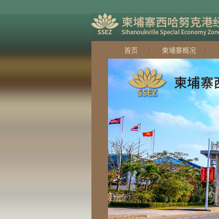
首页
柬埔寨概况