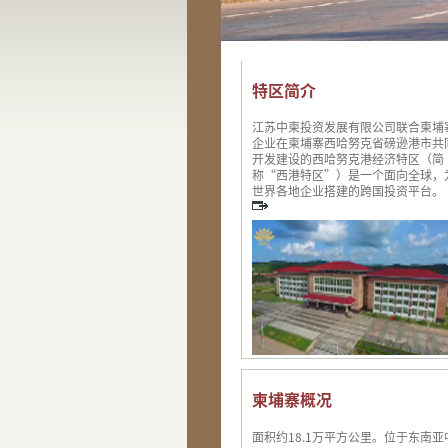
特区简介
江苏中柬投资发展有限公司联合柬埔
企业在柬埔寨西哈努克省磅逊港市共
开发建设的西哈努克港经济特区（简
称“西港特区”）是一个面向全球，
世界各地企业搭建的跨国投资平台。
柬埔寨概况
面积约18.1万平方公里。位于东南亚