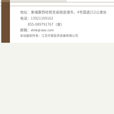
地址：柬埔寨西哈努克省磅逊港市，4号国道212公里处
电话：13921169162
855-089791767（柬）
邮箱：
xhnk@ssez.com
本站版权所有：江苏中柬投资发展有限公司