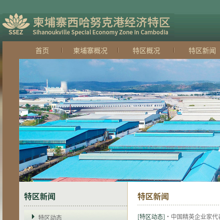
首页
柬埔寨概况
特区概况
特区新闻
特区新闻
特区新闻
[特区动态]
·中国精英企业家代
特区动态