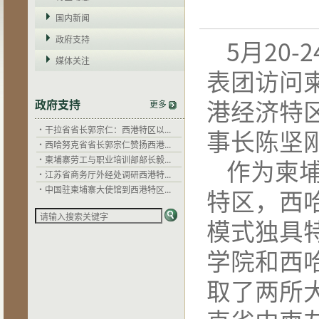
国内新闻
政府支持
5月20
媒体关注
表团访问
港经济特
政府支持
更多
·
干拉省省长郭宗仁：西港特区以...
事长陈坚
·
西哈努克省省长郭宗仁赞扬西港...
·
柬埔寨劳工与职业培训部部长毅...
作为柬
·
江苏省商务厅外经处调研西港特...
·
中国驻柬埔寨大使馆到西港特区...
特区，西
·
江苏省住建厅希望以西港特区为...
·
关心企业发展，西哈努克省省长...
模式独具
·
干拉省省长郭宗仁：西港特区以...
·
西哈努克省省长郭宗仁赞扬西港...
学院和西
·
柬埔寨劳工与职业培训部部长毅...
·
江苏省商务厅外经处调研西港特...
取了两所
·
中国驻柬埔寨大使馆到西港特区...
·
江苏省住建厅希望以西港特区为...
·
关心企业发展，西哈努克省省长...