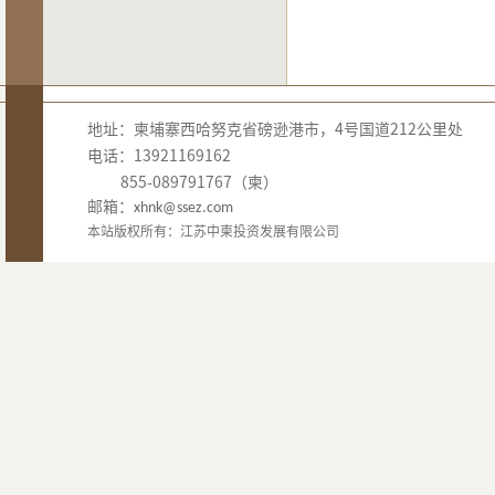
地址：柬埔寨西哈努克省磅逊港市，4号国道212公里处
电话：13921169162
855-089791767（柬）
邮箱：
xhnk@ssez.com
本站版权所有：江苏中柬投资发展有限公司