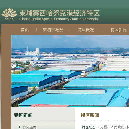
首页
柬埔寨概况
特区概况
特区新闻
特区新闻
特区新闻
[特区动态]
·无锡市人民政府副
特区动态