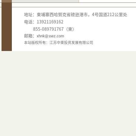
地址：柬埔寨西哈努克省磅逊港市，4号国道212公里处
电话：13921169162
855-089791767（柬）
邮箱：
xhnk@ssez.com
本站版权所有：江苏中柬投资发展有限公司