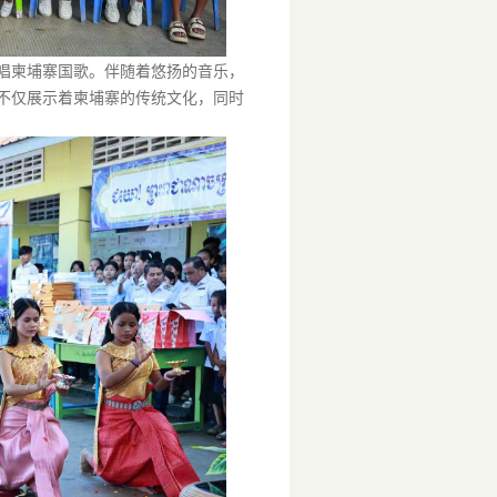
唱柬埔寨国歌。伴随着悠扬的音乐，
不仅展示着柬埔寨的传统文化，同时