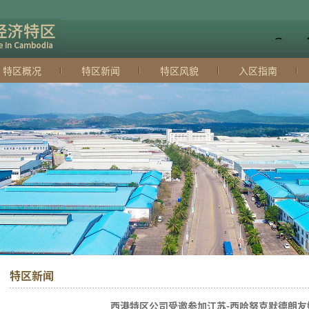
特区概况
特区新闻
特区风貌
入区指南
特区新闻
西港特区公司受邀参加江苏-西哈努克默德朗友