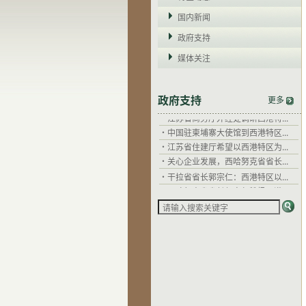
国内新闻
政府支持
媒体关注
·
干拉省省长郭宗仁：西港特区以...
·
西哈努克省省长郭宗仁赞扬西港...
·
柬埔寨劳工与职业培训部部长毅...
政府支持
更多
·
江苏省商务厅外经处调研西港特...
·
中国驻柬埔寨大使馆到西港特区...
·
江苏省住建厅希望以西港特区为...
·
关心企业发展，西哈努克省省长...
·
干拉省省长郭宗仁：西港特区以...
·
西哈努克省省长郭宗仁赞扬西港...
·
柬埔寨劳工与职业培训部部长毅...
·
江苏省商务厅外经处调研西港特...
·
中国驻柬埔寨大使馆到西港特区...
·
江苏省住建厅希望以西港特区为...
·
关心企业发展，西哈努克省省长...