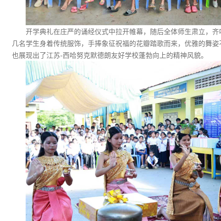
开学典礼在庄严的诵经仪式中拉开帷幕，随后全体师生肃立，齐
几名学生身着传统服饰，手捧象征祝福的花瓣踏歌而来，优雅的舞姿
也展现出了江苏
-
西哈努克默德朗友好学校蓬勃向上的精神风貌。