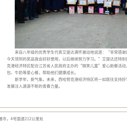
来自八年级的优秀学生代表艾提达满怀激动地说道：“非常感谢
今天领到的奖品我会好好使用，以后继续努力学习。”艾提达还特别
克港经济特区配合江苏省人民政府主办的“微笑儿童”爱心助餐活动
包、牛奶等爱心餐，帮助他们健康成长。
新学年，新气象。未来，西哈努克港经济特区将一如既往支持好
发展注入源源不断的青春力量。
市，4号国道212公里处