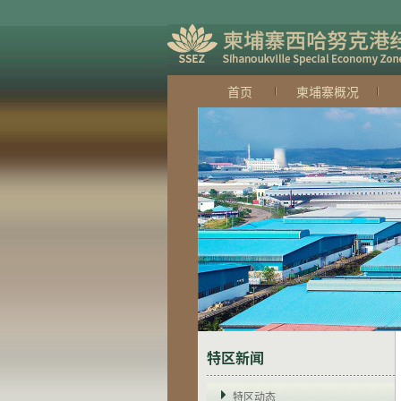
首页
柬埔寨概况
特区新闻
特区动态