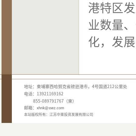
港特区发
业数量、
化，发展
地址：柬埔寨西哈努克省磅逊港市，4号国道212公里处
电话：13921169162
855-089791767（柬）
邮箱：
xhnk@ssez.com
本站版权所有：江苏中柬投资发展有限公司