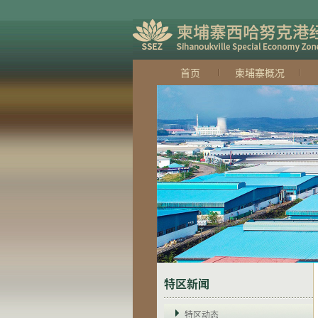
首页
柬埔寨概况
特区新闻
特区动态