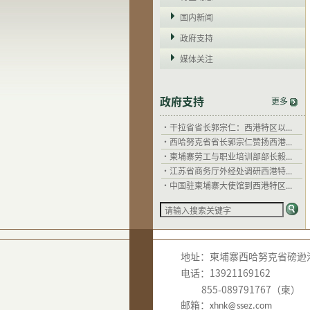
国内新闻
政府支持
媒体关注
政府支持
更多
·
干拉省省长郭宗仁：西港特区以...
·
西哈努克省省长郭宗仁赞扬西港...
·
柬埔寨劳工与职业培训部部长毅...
·
江苏省商务厅外经处调研西港特...
·
中国驻柬埔寨大使馆到西港特区...
·
江苏省住建厅希望以西港特区为...
·
关心企业发展，西哈努克省省长...
·
干拉省省长郭宗仁：西港特区以...
·
西哈努克省省长郭宗仁赞扬西港...
·
柬埔寨劳工与职业培训部部长毅...
地址：柬埔寨西哈努克省磅逊港
·
江苏省商务厅外经处调研西港特...
电话：13921169162
·
中国驻柬埔寨大使馆到西港特区...
855-089791767（柬）
·
江苏省住建厅希望以西港特区为...
邮箱：
xhnk@ssez.com
·
关心企业发展，西哈努克省省长...