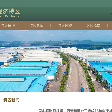
特区概况
特区新闻
特区风貌
入区指南
特区新闻
爱心捐赠显担当，西港特区公司连续16年向柬