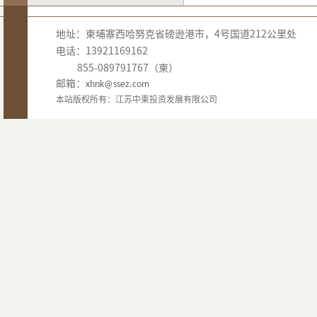
地址：柬埔寨西哈努克省磅逊港市，4号国道212公里处
电话：13921169162
855-089791767（柬）
邮箱：
xhnk@ssez.com
本站版权所有：江苏中柬投资发展有限公司