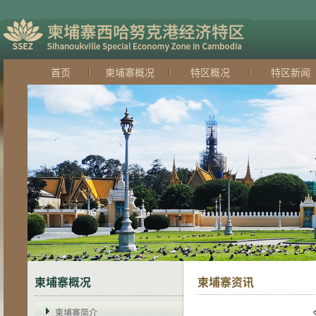
首页
柬埔寨概况
特区概况
特区新闻
柬埔寨概况
柬埔寨资讯
柬埔寨简介