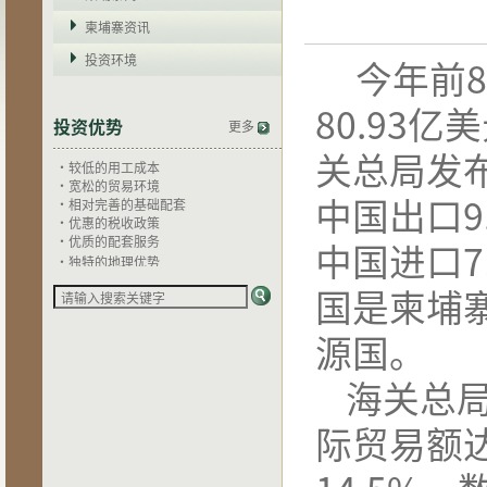
柬埔寨资讯
投资环境
今年前
80.93
亿美
投资优势
更多
·独特的地理优势
关总局发
·较低的用工成本
·宽松的贸易环境
·相对完善的基础配套
中国出口
9
·优惠的税收政策
·优质的配套服务
中国进口
7
·独特的地理优势
·较低的用工成本
·宽松的贸易环境
国是柬埔
·相对完善的基础配套
·优惠的税收政策
源国。
·优质的配套服务
海关总
际贸易额