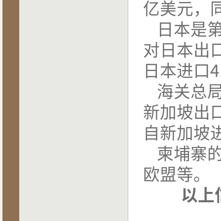
亿美元，
日本是
对日本出
日本进口
4
海关总
新加坡出
自新加坡
柬埔寨
欧盟等。
以上