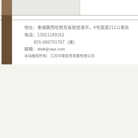
地址：柬埔寨西哈努克省磅逊港市，4号国道212公里处
电话：13921169162
855-089791767（柬）
邮箱：
xhnk@ssez.com
本站版权所有：江苏中柬投资发展有限公司