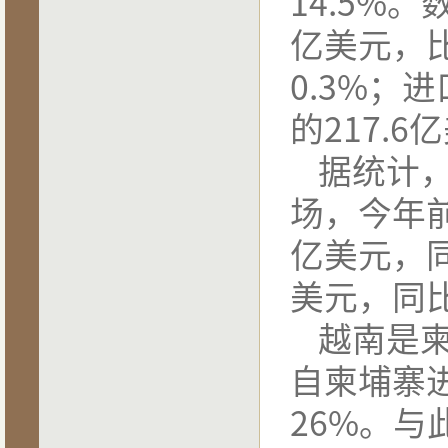
14.5%
。
亿美元，
0.3%
；进
的
217.6
亿
据统计
场，今年
亿美元，
美元，同
越南是
自柬埔寨
26%
。与