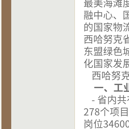
最美海滩
融中心、
的国家物
西哈努克
东盟绿色
化国家发
西哈努
一、工
-
省内共
278
个项
岗位
3460