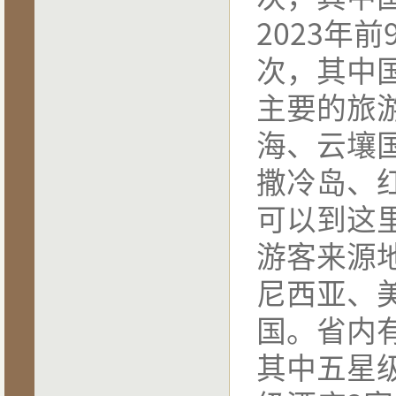
2023
年前
次，其中
主要的旅
海、云壤
撒冷岛、
可以到这
游客来源
尼西亚、
国。省内
其中五星