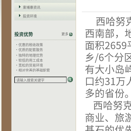
柬埔寨资讯
投资环境
·独特的地理优势
西哈努
·较低的用工成本
·宽松的贸易环境
西南部，
·相对完善的基础配套
投资优势
更多
·优惠的税收政策
面积
2659
·优质的配套服务
·独特的地理优势
·较低的用工成本
乡
/6
个分
·宽松的贸易环境
·相对完善的基础配套
有大小岛
·优惠的税收政策
·优质的配套服务
口约
31
万
多的省份
西哈努
商业、旅
基石的优