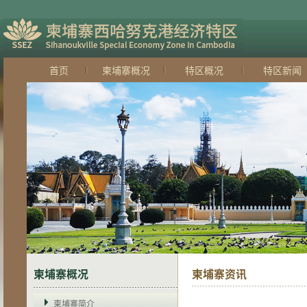
首页
柬埔寨概况
特区概况
特区新闻
柬埔寨概况
柬埔寨资讯
柬埔寨简介