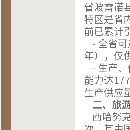
省波雷诺
特区是省
前已累计
-
全省可
年），仅
-
生产、
能力达
17
生产供应
二、旅
西哈努
次，其中