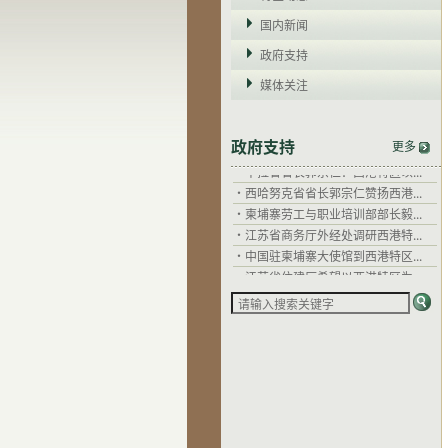
国内新闻
政府支持
媒体关注
政府支持
更多
·
干拉省省长郭宗仁：西港特区以...
·
西哈努克省省长郭宗仁赞扬西港...
·
柬埔寨劳工与职业培训部部长毅...
·
江苏省商务厅外经处调研西港特...
·
中国驻柬埔寨大使馆到西港特区...
·
江苏省住建厅希望以西港特区为...
·
关心企业发展，西哈努克省省长...
·
干拉省省长郭宗仁：西港特区以...
·
西哈努克省省长郭宗仁赞扬西港...
·
柬埔寨劳工与职业培训部部长毅...
·
江苏省商务厅外经处调研西港特...
·
中国驻柬埔寨大使馆到西港特区...
·
江苏省住建厅希望以西港特区为...
·
关心企业发展，西哈努克省省长...