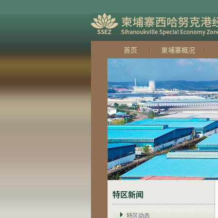
首页
柬埔寨概况
特区新闻
特区动态