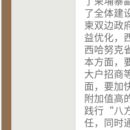
了柬埔寨
了全体建
柬双边政
益优化，
西哈努克
本方面，
大户招商
面，要加
附加值高
践行
“八
任，同时