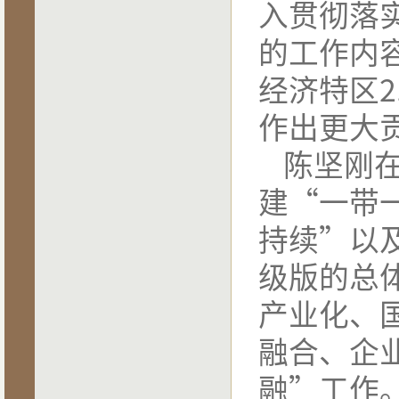
入贯彻落
的工作内
经济特区2
作出更大
陈坚刚
建
“一带
持续”以
级版的总
产业化、
融合、企
融”工作