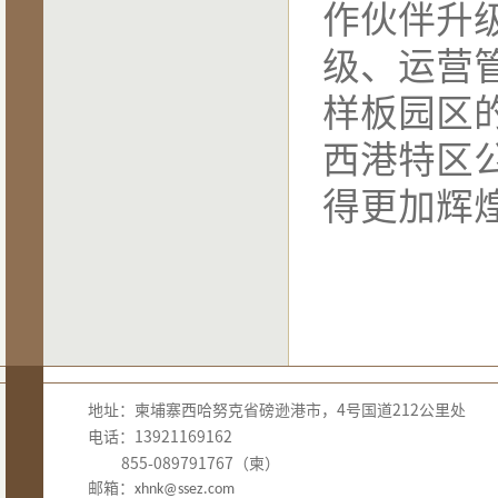
作伙伴升
级、运营
样板园区
西港特区
得更加辉
地址：柬埔寨西哈努克省磅逊港市，4号国道212公里处
电话：13921169162
855-089791767（柬）
邮箱：
xhnk@ssez.com