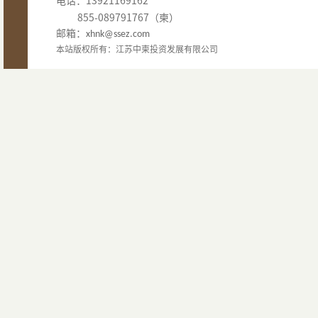
电话：13921169162
855-089791767（柬）
邮箱：
xhnk@ssez.com
本站版权所有：江苏中柬投资发展有限公司