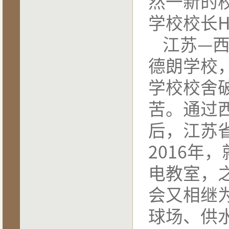
然一新的
·
关心企业发展，西哈努克省省长...
学校校长
H
江苏—
德朗学校
学校校舍
苦。通过
后，江苏
2016
年，
电教室，
会又相继
球场、供