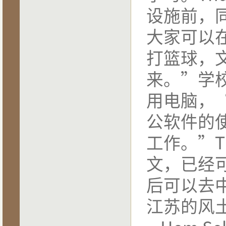
设施前，
大家可以
打篮球，
来。
”
学
用电脑，
公软件的
工作。
”T
文，已经
后可以去
江苏的风