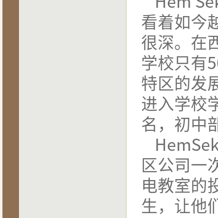
Hem Se
看着如今
很深。在
学校只有
5
特区的发
进入学校
名，初中
HemSek
区公司一
电教室的
生，让他