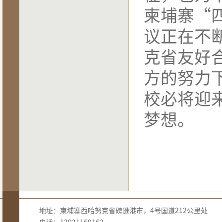
柬埔寨“
议正在不
克省友好
方的努力
校必将迎
梦想。
地址：柬埔寨西哈努克省磅逊港市，4号国道212公里处