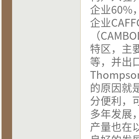
企业
60%
企业
CAFF
（
CAMBO
特区，主
等，并出
Thompso
的原因就
分便利，
多年发展
产量也在