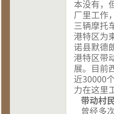
本没有，
厂里工作
三辆摩托
港特区为
诺县默德
港特区带
展。目前
近
30000
力在这里
带动村民
曾经多