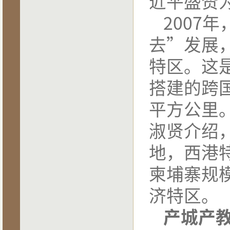
近平盛赞
2007
年
去”发展
特区。这
搭建的跨
平方公里
淑贤介绍
地，西港
柬埔寨规
济特区。
产城产教