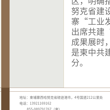
区，明确
努克省建
寨“工业
出席共建
成果展时
是柬中共
分。
地址：柬埔寨西哈努克省磅逊港市，4号国道212公里处
电话：13921169162
855-089791767（柬）