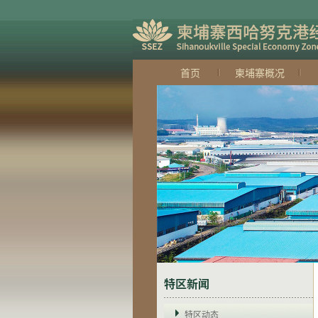
首页
柬埔寨概况
特区新闻
特区动态