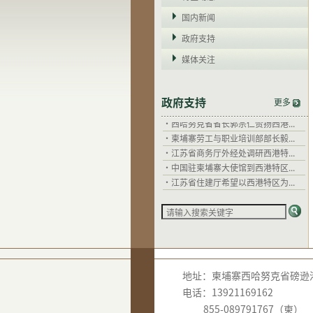
国内新闻
政府支持
媒体关注
政府支持
·
干拉省省长郭宗仁：西港特区以...
更多
·
西哈努克省省长郭宗仁赞扬西港...
·
柬埔寨劳工与职业培训部部长毅...
·
江苏省商务厅外经处调研西港特...
·
中国驻柬埔寨大使馆到西港特区...
·
江苏省住建厅希望以西港特区为...
·
关心企业发展，西哈努克省省长...
·
干拉省省长郭宗仁：西港特区以...
·
西哈努克省省长郭宗仁赞扬西港...
·
柬埔寨劳工与职业培训部部长毅...
·
江苏省商务厅外经处调研西港特...
·
中国驻柬埔寨大使馆到西港特区...
地址：柬埔寨西哈努克省磅逊港
·
江苏省住建厅希望以西港特区为...
电话：13921169162
·
关心企业发展，西哈努克省省长...
855-089791767（柬）