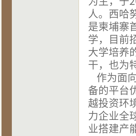
为主，于2
人。西哈
是柬埔寨首
学，目前
大学培养
干，也为
作为面
备的平台
越投资环
力企业全
业搭建产