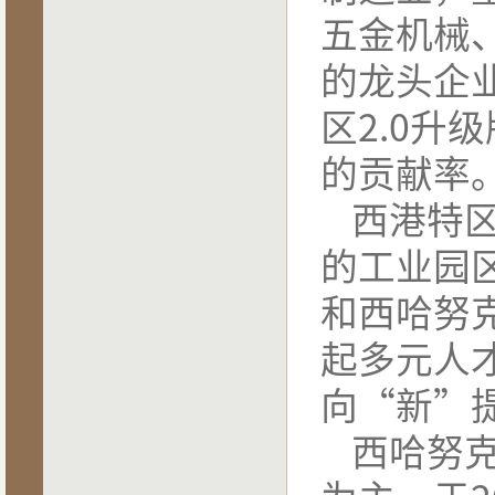
五金机械
的龙头企
区2.0升
的贡献率
西港特
的工业园
和西哈努
起多元人
向“新”
西哈努