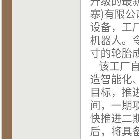
升级的最
寨)有限
设备，工厂
机器人。
寸的轮胎
该工厂自
造智能化
目标，推
间，一期
快推进二
后，将具备