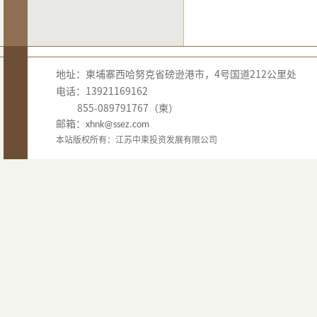
地址：柬埔寨西哈努克省磅逊港市，4号国道212公里处
电话：13921169162
855-089791767（柬）
邮箱：
xhnk@ssez.com
本站版权所有：江苏中柬投资发展有限公司