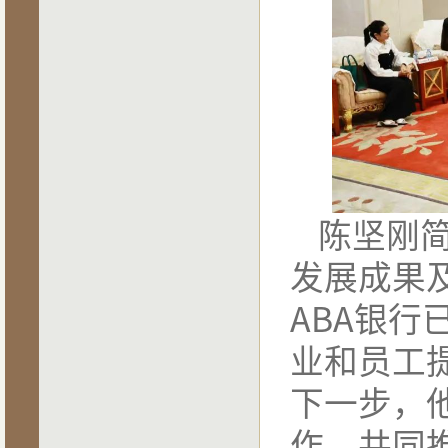
陈坚刚
发展成果
ABA银行
业和员工
下一步，
作，共同