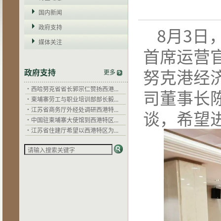
国内新闻
政府支持
8月3日
媒体关注
首席运营官Z
努克港经
政府支持
·
干拉省省长郭宗仁：西港特区以...
更多
·
西哈努克省省长郭宗仁赞扬西港...
司董事长
·
柬埔寨劳工与职业培训部部长毅...
·
江苏省商务厅外经处调研西港特...
谈，希望
·
中国驻柬埔寨大使馆到西港特区...
·
江苏省住建厅希望以西港特区为...
·
关心企业发展，西哈努克省省长...
·
干拉省省长郭宗仁：西港特区以...
·
西哈努克省省长郭宗仁赞扬西港...
·
柬埔寨劳工与职业培训部部长毅...
·
江苏省商务厅外经处调研西港特...
·
中国驻柬埔寨大使馆到西港特区...
·
江苏省住建厅希望以西港特区为...
·
关心企业发展，西哈努克省省长...