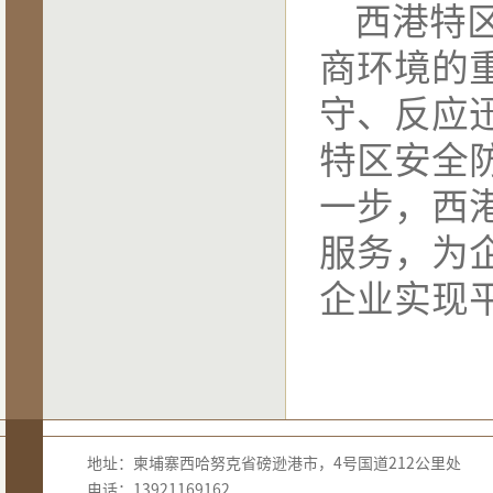
西港特
商环境的
守、反应
特区安全
一步，西
服务，为
企业实现
地址：柬埔寨西哈努克省磅逊港市，4号国道212公里处
电话：13921169162