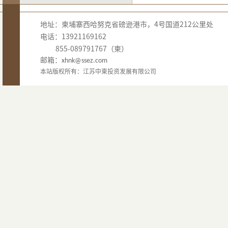
地址：柬埔寨西哈努克省磅逊港市，4号国道212公里处
电话：13921169162
855-089791767（柬）
邮箱：
xhnk@ssez.com
本站版权所有：江苏中柬投资发展有限公司