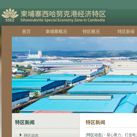
首页
柬埔寨概况
特区概况
特区新闻
特区新闻
特区新闻
[特区动态]
·凝心聚力，打造电
特区动态