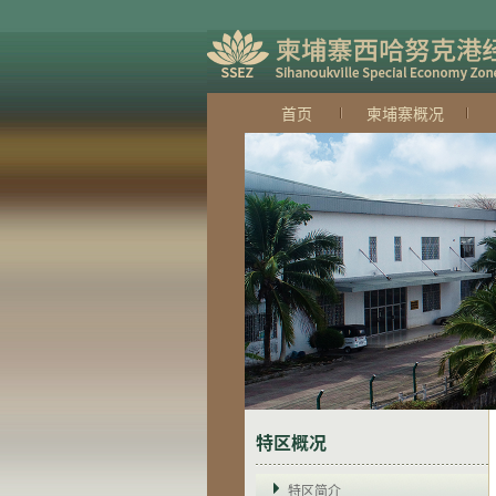
首页
柬埔寨概况
特区概况
特区简介