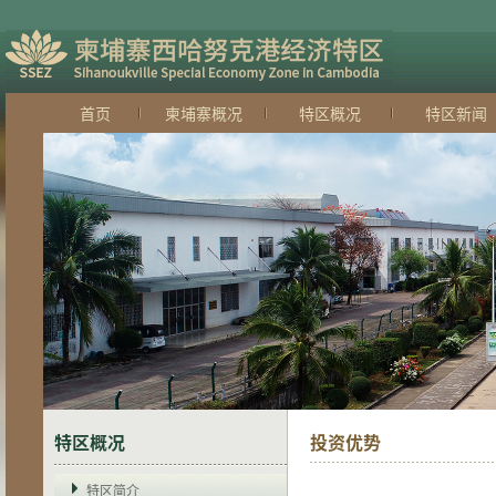
首页
柬埔寨概况
特区概况
特区新闻
特区概况
投资优势
·独特的区位优势
·安全的政治环境
特区简介