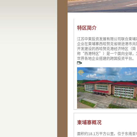
特区简介
江苏中柬投资发展有限公司联合柬埔
企业在柬埔寨西哈努克省磅逊港市共
开发建设的西哈努克港经济特区（简
称“西港特区”）是一个面向全球，
世界各地企业搭建的跨国投资平台。
柬埔寨概况
面积约18.1万平方公里。位于东南亚