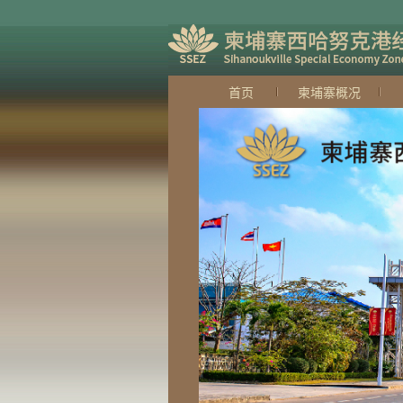
首页
柬埔寨概况