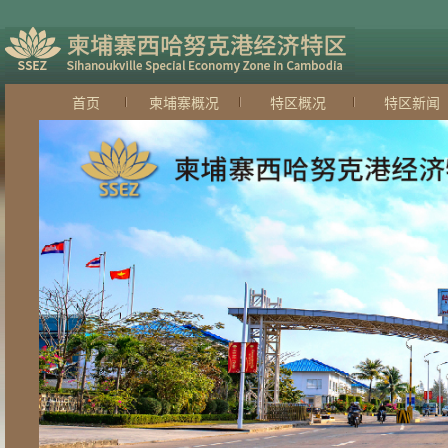
首页
柬埔寨概况
特区概况
特区新闻