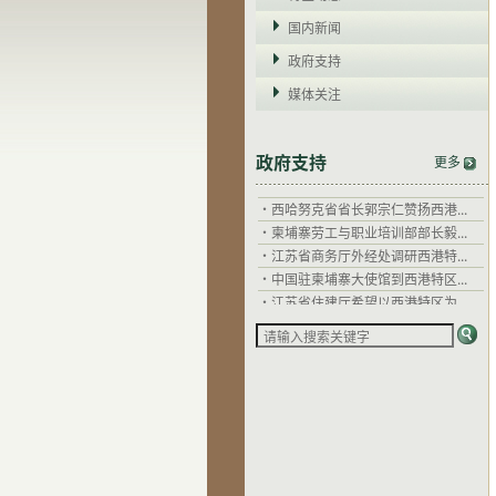
国内新闻
政府支持
媒体关注
政府支持
更多
·
干拉省省长郭宗仁：西港特区以...
·
西哈努克省省长郭宗仁赞扬西港...
·
柬埔寨劳工与职业培训部部长毅...
·
江苏省商务厅外经处调研西港特...
·
中国驻柬埔寨大使馆到西港特区...
·
江苏省住建厅希望以西港特区为...
·
关心企业发展，西哈努克省省长...
·
干拉省省长郭宗仁：西港特区以...
·
西哈努克省省长郭宗仁赞扬西港...
·
柬埔寨劳工与职业培训部部长毅...
·
江苏省商务厅外经处调研西港特...
·
中国驻柬埔寨大使馆到西港特区...
·
江苏省住建厅希望以西港特区为...
·
关心企业发展，西哈努克省省长...