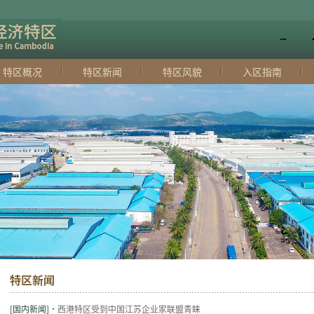
特区概况
特区新闻
特区风貌
入区指南
特区新闻
[国内新闻]
·西港特区受到中国江苏企业家联盟青睐