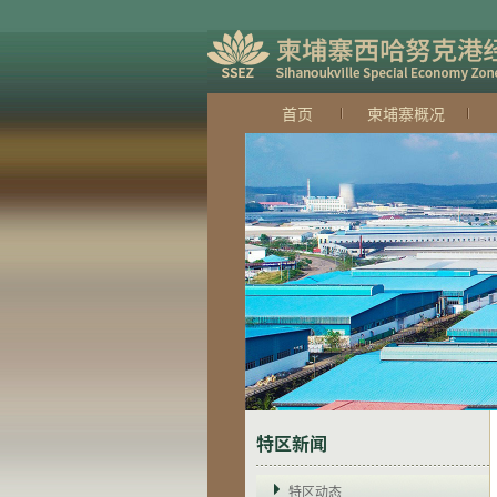
首页
柬埔寨概况
特区新闻
特区动态