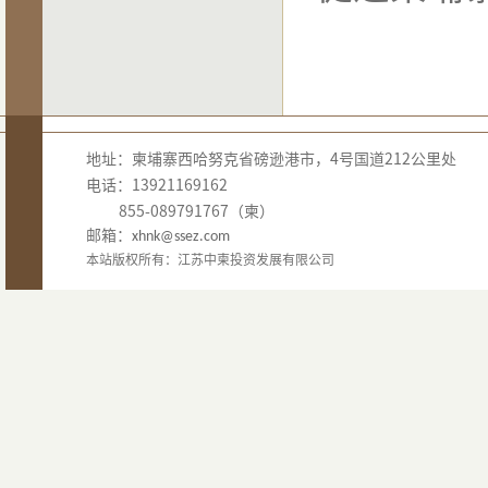
地址：柬埔寨西哈努克省磅逊港市，4号国道212公里处
电话：13921169162
855-089791767（柬）
邮箱：
xhnk@ssez.com
本站版权所有：江苏中柬投资发展有限公司