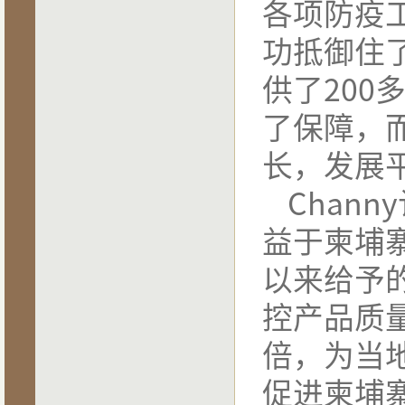
各项防疫
功抵御住
供了
200
了保障，
长，发展
Channy
益于柬埔
以来给予
控产品质
倍，为当
促进柬埔