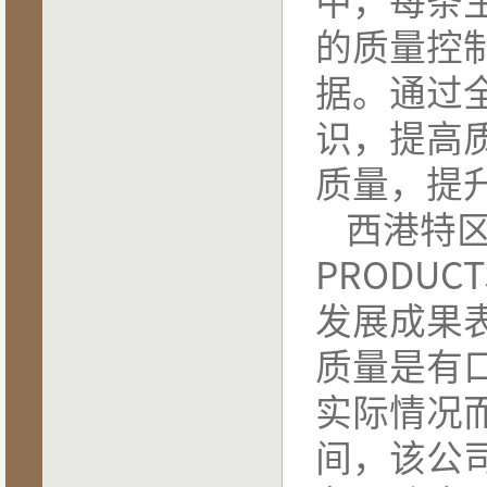
的质量控
据。通过
识，提高
质量，提
西港特
PRODUCTS
发展成果
质量是有
实际情况
间，该公