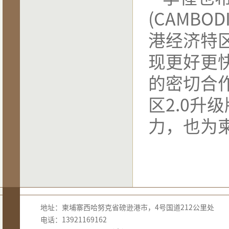
(CAMBODI
港经济特
现更好更
的密切合
区
2.0
升级
力，也为
地址：柬埔寨西哈努克省磅逊港市，4号国道212公里处
电话：13921169162