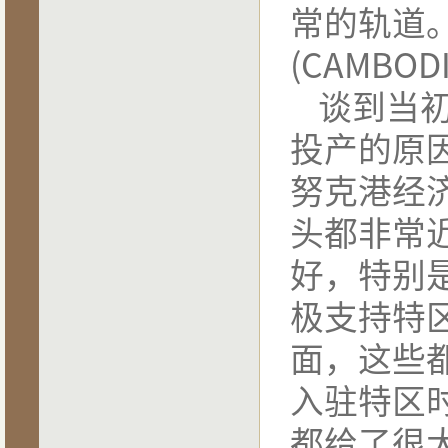
常的轨道
·
优惠的税收政策
·
优质的配套服务
(CAMBODI
谈到当
投产的原
努克港经
头都非常
好，特别
极支持特
面，这些
入驻特区
都给了很