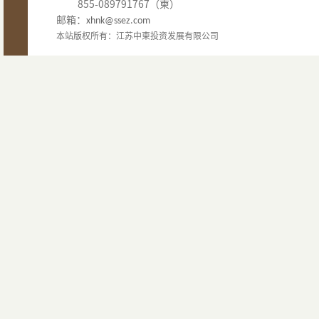
855-089791767（柬）
邮箱：
xhnk@ssez.com
本站版权所有：江苏中柬投资发展有限公司