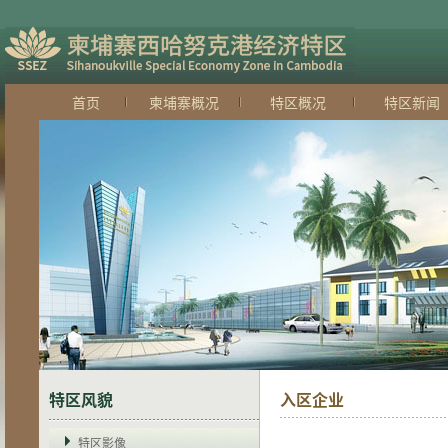
首页
柬埔寨概况
特区概况
特区新闻
特区风貌
入区企业
特区影像