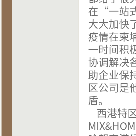
在
“
一站
大大加快
疫情在柬
一时间积
协调解决
助企业保
区公司是
盾。
西港特
MIX&HOME