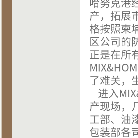
哈努克港
产，拓展
格按照柬
区公司的
正是在所
MIX&HOME
了难关，
进入
MIX
产现场，
工部、油
包装部各